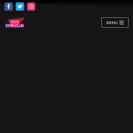
Μεταπηδήστε
στο
περιεχόμενο
MENU