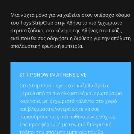
Μια νύχτα μόνο για να χαθείτε στον υπέροχο κόσμο
του Toys StripClub στην Αθήνα το πιό ξεχωριστό
στριπτιζάδικο, στο κέντρο της Αθήνας στο Γκάζι,
εκεί που θα σας οδηγήσει η διάθεση για την απόλυτη
απολαυστική ερωτική εμπειρία.
STRIP SHOW IN ATHENS LIVE
Στο Strip Club Toys στο Γκάζι θα βρείτε
μερικά από τα πιο ελκυστικά και ερωτεύσιμα
κορίτσια, με ξεχωριστό ταλέντο στο χορό
και βλέμματα φλογερά ώστε να σας
παρασύρουν στις πιό παθιασμένες νύχτες.
Σας προσφέρουμε με τον πιό διακριτικό
τρόπο, την απόλυτη εμπειρία που θα